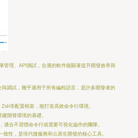
庫管理、API測試，合適的軟件能顯著提升開發效率與
補全與調試，幾乎適用于所有編程語言，是許多開發者的
 Zsh等配置框架，能打造高效命令行環境。
搭建開發環境的基礎。
史，適合不習慣命令行或需要可視化協作的團隊。
一致性，是現代微服務和云原生開發的核心工具。