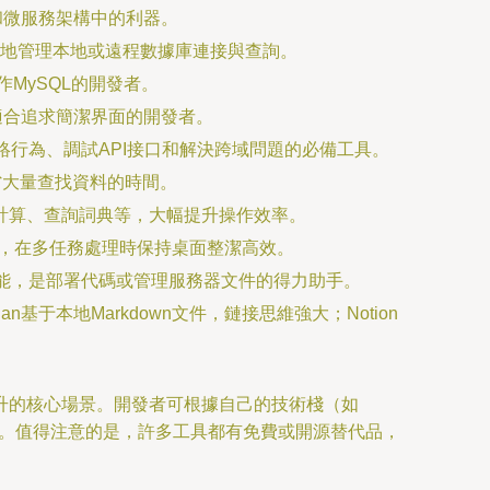
和微服務架構中的利器。
安全高效地管理本地或遠程數據庫連接與查詢。
操作MySQL的開發者。
型，適合追求簡潔界面的開發者。
網絡行為、調試API接口和解決跨域問題的必備工具。
省大量查找資料的時間。
文件、計算、查詢詞典等，大幅提升操作效率。
，在多任務處理時保持桌面整潔高效。
功能，是部署代碼或管理服務器文件的得力助手。
于本地Markdown文件，鏈接思維強大；Notion
升的核心場景。開發者可根據自己的技術棧（如
身。值得注意的是，許多工具都有免費或開源替代品，