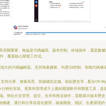
工具至關重要。無論是代碼編寫、版本控制、終端操作，還是數據
軟件，覆蓋核心開發工作流。
強大的代碼編輯器。支持海量擴展、內置Git控制、智能代碼
支持分屏、搜索高亮、快捷鍵自定義、粘貼歷史等，配合Oh My
命令行輕松安裝、更新和管理成千上萬的開源軟件和開發工具，是
客戶端。簡化分支管理、提交、合并和推送操作，直觀展示版本歷
地構建、運行和分享容器化應用，確保開發、測試、生產環境的