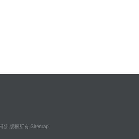
）
開發
版權所有
Sitemap