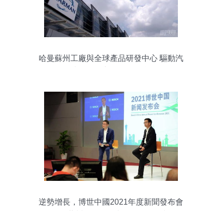
哈曼蘇州工廠與全球產品研發中心 驅動汽
車電子創新的軟件引擎
逆勢增長，博世中國2021年度新聞發布會
聚焦蘇州軟件開發與創紀錄銷售額